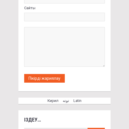
Сайты
Кирил
توتە
Latin
ІЗДЕУ…