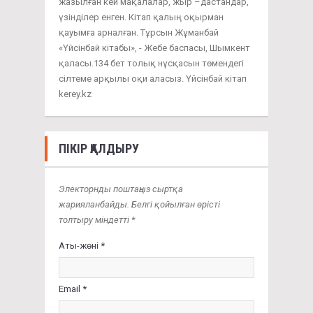
жазылған кей мақалалар, жыр –дастандар,
үзінділер енген. Кітап қалың оқырман
қауымға арналған. Тұрсын Жұманбай
«Үйсінбай кітабы», - Жебе баспасы, Шымкент
қаласы.134 бет толық нұсқасын төмендегі
сілтеме арқылы оқи аласыз. Үйсінбай кітап
kerey.kz
ПІКІР ҚАЛДЫРУ
Электорнды поштаңыз сыртқа
жарияланбайды. Белгі қойылған өрісті
толтыру міндетті *
Аты-жөні *
Email *