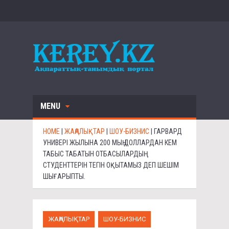
MENU
HOME
|
ЖАҢАЛЫҚТАР
|
ШОУ-БИЗНИС
|
ГАРВАРД
УНИВЕРІ ЖЫЛЫНА 200 МЫҢ ДОЛЛАРДАН КЕМ
ТАБЫС ТАБАТЫН ОТБАСЫЛАРДЫҢ
СТУДЕНТТЕРІН ТЕГІН ОҚЫТАМЫЗ ДЕП ШЕШІМ
ШЫҒАРЫПТЫ.
ЖАҢАЛЫҚТАР
ШОУ-БИЗНИС