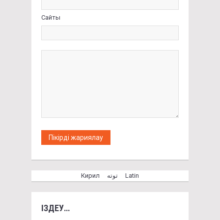
Сайты
Кирил
توتە
Latin
ІЗДЕУ…