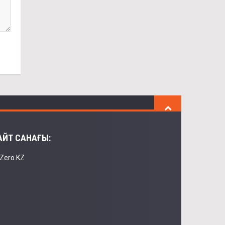
АЙТ САНАҒЫ: