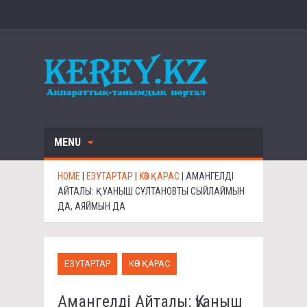
MENU
HOME
|
ЕЗУТАРТАР
|
КӨЗ ҚАРАС
|
АМАНГЕЛДІ
АЙТАЛЫ: ҚУАНЫШ СҰЛТАНОВТЫ СЫЙЛАЙМЫН
ДА, АЯЙМЫН ДА
ЕЗУТАРТАР
КӨЗ ҚАРАС
Амангелді Айталы: Қуаныш