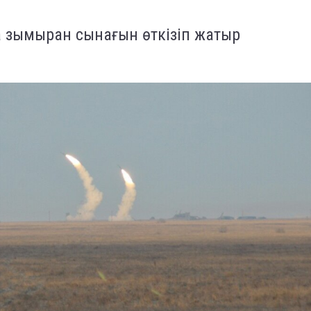
 зымыран сынағын өткізіп жатыр