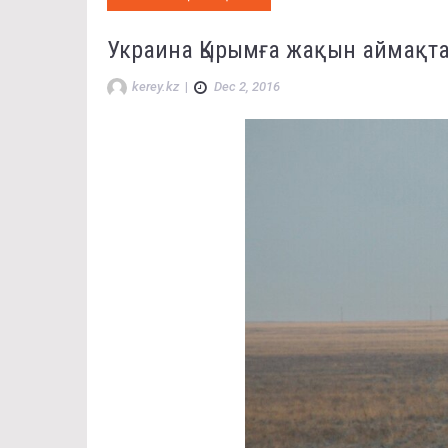
Украина Қырымға жақын аймақта
kerey.kz
|
Dec 2, 2016