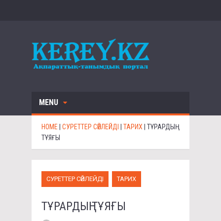
MENU
HOME
|
СУРЕТТЕР СӨЙЛЕЙДІ
|
ТАРИХ
|
ТҰРАРДЫҢ
ТҰЯҒЫ
СУРЕТТЕР СӨЙЛЕЙДІ
ТАРИХ
ТҰРАРДЫҢ ТҰЯҒЫ