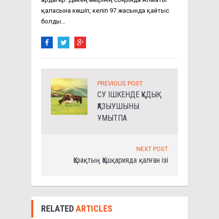
қаласына көшіп, келіп 97 жасында қайтыс
болды…
PREVIOUS POST
СУ ІШКЕНДЕ ҚҰДЫҚ
ҚАЗЫУШЫНЫ
ҰМЫТПА
NEXT POST
Қазақтың Қашқарияда қалған ізі
RELATED
ARTICLES