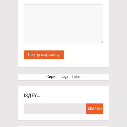
Кирил
توتە
Latin
ІЗДЕУ…