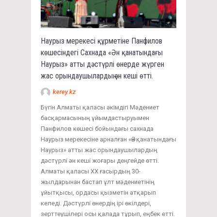
Наурыз мерекесі құрметіне Панфилов
көшесіндегі Сахнада «Ән қанатындағы
Наурыз» атты дәстүрлі өнерде жүрген
жас орындаушылардың ән кеші өтті.
kerey.kz
Бүгін Алматы қаласы әкімдігі Мәдениет
басқармасының ұйымдастыруымен
Панфилов көшесі бойындағы сахнада
Наурыз мерекесіне арналған «Ән қанатындағы
Наурыз» атты жас орындаушылардың
дәстүрлі ән кеші жоғары деңгейде өтті.
Алматы қаласы ХХ ғасырдың 30-
жылдарынан бастап ұлт мәдениетінің
ұйытқысы, ордасы қызметін атқарып
келеді. Дәстүрлі өнердің ірі өкілдері,
зерттеушілері осы қалада тұрып, еңбек етті.