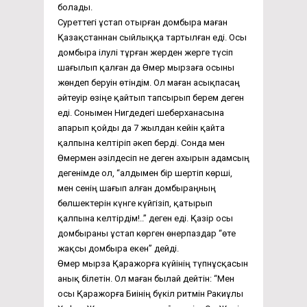
болады.
Суреттегі ұстап отырған домбыра маған
Қазақстаннан сыйлыққа тартылған еді. Осы
домбыра ілулі тұрған жерден жерге түсіп
шағылып қалған да Өмер мырзаға осыны
жөндеп беруін өтіндім. Ол маған асықпасаң
әйтеуір өзіңе қайтып тапсырып берем деген
еді. Сонымен Нигдедегі шеберханасына
апарып қойды да 7 жылдан кейін қайта
қалпына келтіріп әкеп берді. Сонда мен
Өмермен әзілдесіп не деген ахырын адамсың
дегенімде ол, “алдымен бір шертіп көрші,
мен сенің шағып алған домбыраңның
бөлшектерін күнге күйгізіп, қатырып
қалпына келтірдім!..” деген еді. Қазір осы
домбыраны ұстап көрген өнерпаздар “өте
жақсы домбыра екен” дейді.
Өмер мырза Қаражорға күйінің түпнұсқасын
анық білетін. Ол маған былай дейтін: “Мен
осы Қаражорға Биінің бүкіл ритмін Ракиұлы