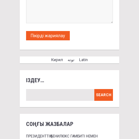
Кирил
توتە
Latin
ІЗДЕУ…
СОҢҒЫ ЖАЗБАЛАР
ПРЕЗИДЕНТТІҢ БЕНИЛЮКС ГАМБИТІ НЕМЕН