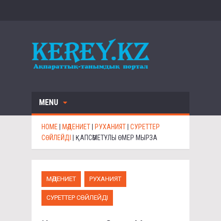
MENU
HOME
|
МӘДЕНИЕТ
|
РУХАНИЯТ
|
СУРЕТТЕР
СӨЙЛЕЙДІ
|
ҚАПСӘМЕТҰЛЫ ӨМЕР МЫРЗА
МӘДЕНИЕТ
РУХАНИЯТ
СУРЕТТЕР СӨЙЛЕЙДІ